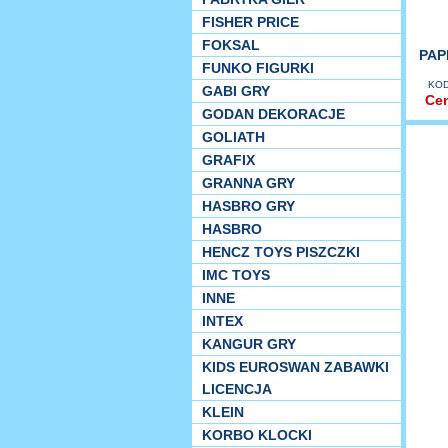
FISHER PRICE
FOKSAL
PAP
FUNKO FIGURKI
KOD
GABI GRY
Ce
GODAN DEKORACJE
GOLIATH
GRAFIX
GRANNA GRY
HASBRO GRY
HASBRO
HENCZ TOYS PISZCZKI
IMC TOYS
INNE
INTEX
KANGUR GRY
KIDS EUROSWAN ZABAWKI
LICENCJA
KLEIN
KORBO KLOCKI