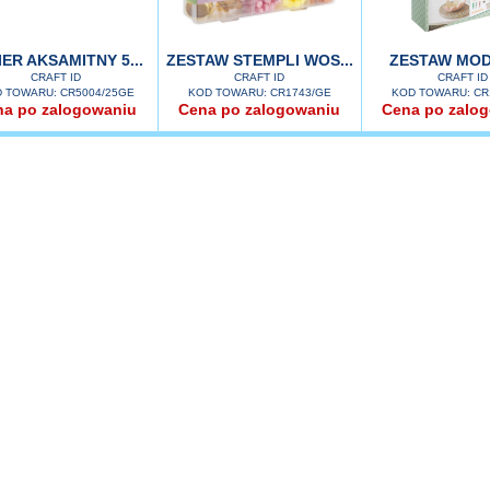
IER AKSAMITNY 5...
ZESTAW STEMPLI WOS...
ZESTAW MOD
CRAFT ID
CRAFT ID
CRAFT ID
 TOWARU: CR5004/25GE
KOD TOWARU: CR1743/GE
KOD TOWARU: CR
na po zalogowaniu
Cena po zalogowaniu
Cena po zalo