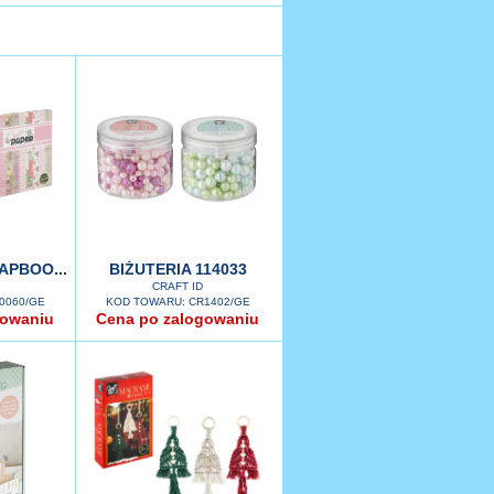
APBOO...
BIŻUTERIA 114033
CRAFT ID
0060/GE
KOD TOWARU: CR1402/GE
gowaniu
Cena po zalogowaniu