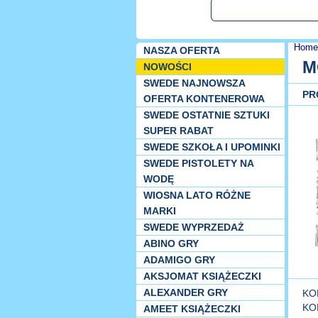
Home
NASZA OFERTA
M
NOWOŚCI
SWEDE NAJNOWSZA
PR
OFERTA KONTENEROWA
SWEDE OSTATNIE SZTUKI
SUPER RABAT
SWEDE SZKOŁA I UPOMINKI
SWEDE PISTOLETY NA
WODĘ
WIOSNA LATO RÓŻNE
MARKI
SWEDE WYPRZEDAŻ
ABINO GRY
ADAMIGO GRY
AKSJOMAT KSIĄŻECZKI
ALEXANDER GRY
KO
KO
AMEET KSIĄŻECZKI