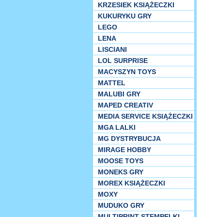
KRZESIEK KSIĄŻECZKI
KUKURYKU GRY
LEGO
LENA
LISCIANI
LOL SURPRISE
MACYSZYN TOYS
MATTEL
MALUBI GRY
MAPED CREATIV
MEDIA SERVICE KSIĄŻECZKI
MGA LALKI
MG DYSTRYBUCJA
MIRAGE HOBBY
MOOSE TOYS
MONEKS GRY
MOREX KSIĄŻECZKI
MOXY
MUDUKO GRY
MULTIPRINT STEMPELKI