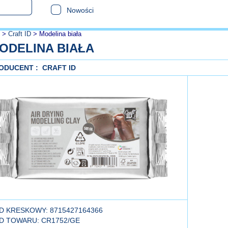
Nowości
>
Craft ID
>
Modelina biała
ODELINA BIAŁA
ODUCENT :
CRAFT ID
D KRESKOWY: 8715427164366
D TOWARU: CR1752/GE