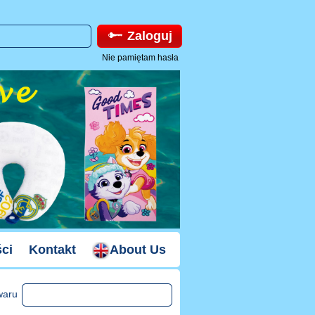
Zaloguj
Nie pamiętam hasła
ci
Kontakt
About Us
waru