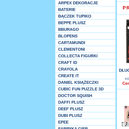
ARPEX DEKORACJE
P
BATERIE
BĄCZEK TUPIKO
BEPPE PLUSZ
BBURAGO
BLOPENS
CARTAMUNDI
CLEMENTONI
COLLECTA FIGURKI
CRAFT ID
CRAYOLA
DŁUG
CREATE IT
KO
DANIEL KSIĄŻECZKI
Ce
CUBIC FUN PUZZLE 3D
DOCTOR SQUISH
DAFFI PLUSZ
DEEF PLUSZ
DUBI PLUSZ
EPEE
FABRYKA GIER