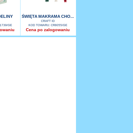
ELINY
ŚWIĘTA MAKRAMA CHO...
CRAFT ID
1739/GE
KOD TOWARU: CR8055/GE
gowaniu
Cena po zalogowaniu