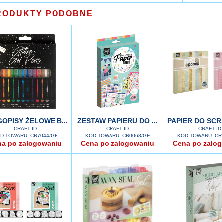
RODUKTY PODOBNE
OPISY ŻELOWE B...
ZESTAW PAPIERU DO ...
PAPIER DO SCR
CRAFT ID
CRAFT ID
CRAFT ID
D TOWARU: CR7044/GE
KOD TOWARU: CR0068/GE
KOD TOWARU: CR
na po zalogowaniu
Cena po zalogowaniu
Cena po zalo