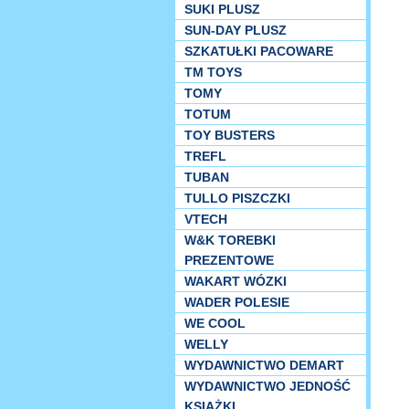
SUKI PLUSZ
SUN-DAY PLUSZ
SZKATUŁKI PACOWARE
TM TOYS
TOMY
TOTUM
TOY BUSTERS
TREFL
TUBAN
TULLO PISZCZKI
VTECH
W&K TOREBKI
PREZENTOWE
WAKART WÓZKI
WADER POLESIE
WE COOL
WELLY
WYDAWNICTWO DEMART
WYDAWNICTWO JEDNOŚĆ
KSIĄŻKI